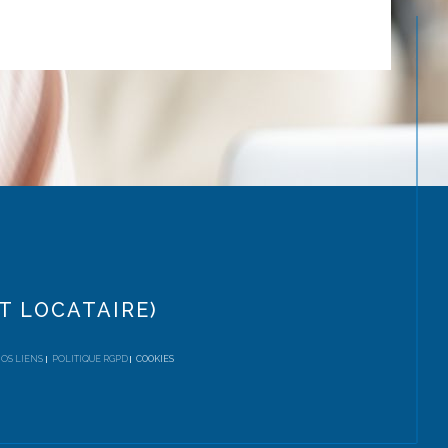
T LOCATAIRE)
OS LIENS
POLITIQUE RGPD
COOKIES