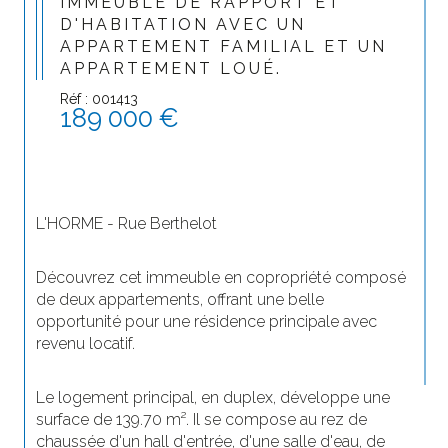
IMMEUBLE DE RAPPORT ET
D'HABITATION AVEC UN
APPARTEMENT FAMILIAL ET UN
APPARTEMENT LOUÉ.
Réf : 001413
189 000 €
L'HORME - Rue Berthelot 
Découvrez cet immeuble en copropriété composé 
de deux appartements, offrant une belle 
opportunité pour une résidence principale avec 
revenu locatif.
Le logement principal, en duplex, développe une 
surface de 139.70 m². Il se compose au rez de 
chaussée d'un hall d'entrée, d'une salle d'eau, de 