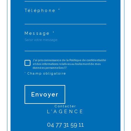
Téléphone *
Message *
J'ai pris connaissance de la Politique de confidentialité
et des informations relatives au traitement de mes
données personnelles (*)*
* Champ obligatoire
Envoyer
contacter
L'AGENCE
04 77 31 59 11