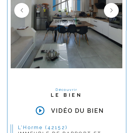
Découvrir
LE BIEN
VIDÉO DU BIEN
L'Horme (42152)