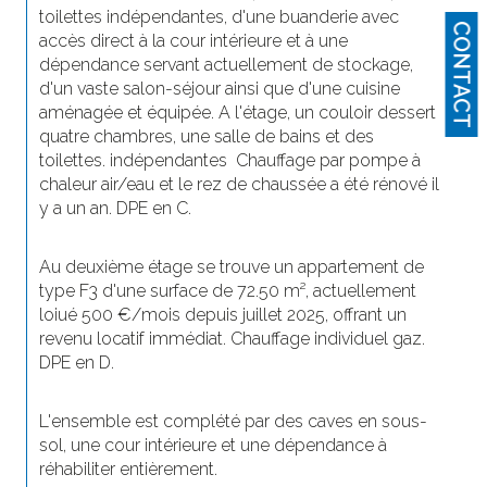
toilettes indépendantes, d'une buanderie avec 
CONTACT
accès direct à la cour intérieure et à une 
dépendance servant actuellement de stockage, 
d'un vaste salon-séjour ainsi que d'une cuisine 
aménagée et équipée. A l'étage, un couloir dessert 
quatre chambres, une salle de bains et des 
toilettes. indépendantes  Chauffage par pompe à 
chaleur air/eau et le rez de chaussée a été rénové il 
y a un an. DPE en C.
Au deuxième étage se trouve un appartement de 
type F3 d'une surface de 72.50 m², actuellement 
loiué 500 €/mois depuis juillet 2025, offrant un 
revenu locatif immédiat. Chauffage individuel gaz. 
DPE en D.
L'ensemble est complété par des caves en sous-
sol, une cour intérieure et une dépendance à 
réhabiliter entièrement.   