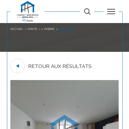
ACCUEIL
VENTE
L HORME
IMMEUBLE
RETOUR AUX RÉSULTATS