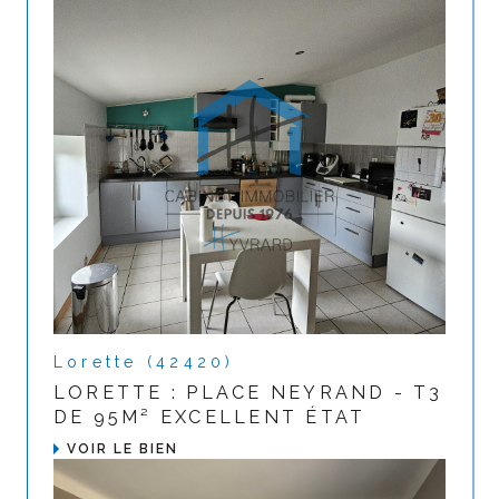
Lorette (42420)
LORETTE : PLACE NEYRAND - T3
DE 95M² EXCELLENT ÉTAT
VOIR LE BIEN