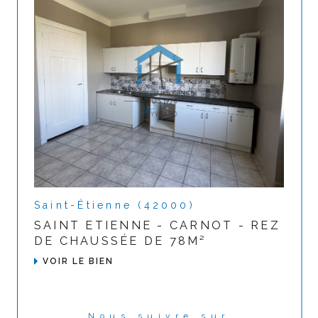
Saint-Étienne (42000)
SAINT ETIENNE - CARNOT - REZ
DE CHAUSSÉE DE 78M²
VOIR LE BIEN
Nous suivre sur