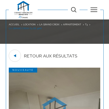
ACCUEIL
LOCATION
LA GRAND CROIX
APPARTEMENT
T3
LA GRAND CROIX F4 DE 90M
RETOUR AUX RÉSULTATS
NOUVEAUTÉ