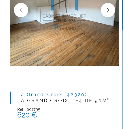
La Grand-Croix (42320)
LA GRAND CROIX - F4 DE 90M²
Réf : 001795
620 €