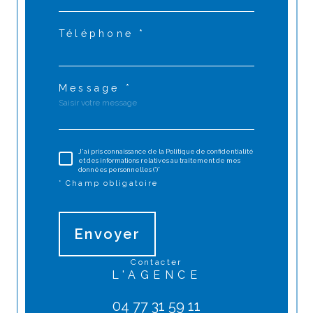
Téléphone *
Message *
J'ai pris connaissance de la Politique de confidentialité
et des informations relatives au traitement de mes
données personnelles (*)*
* Champ obligatoire
Envoyer
contacter
L'AGENCE
04 77 31 59 11