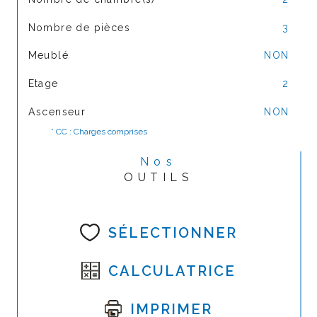
Nombre de pièces
3
Meublé
NON
Etage
2
Ascenseur
NON
* CC : Charges comprises
Nos
OUTILS
SÉLECTIONNER
CALCULATRICE
IMPRIMER