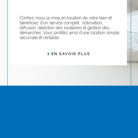
Confiez-nous la mise en location de votre bien et
bénéficiez d’un service complet : estimation,
diffusion, sélection des locataires et gestion des
démarches. Vous profitez ainsi d’une location simple,
sécurisée et rentable.
EN SAVOIR PLUS