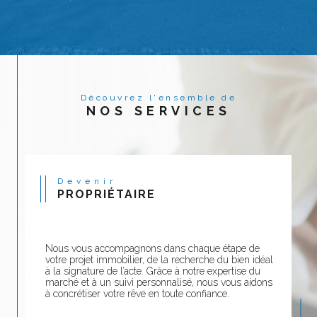
Parcourez sur ce site nos annonces de maisons,
appartements, terrains et locaux à vendre, et
retrouvez tout le détail de nos prestations.
Découvrez l'ensemble de
NOS SERVICES
Devenir
PROPRIÉTAIRE
Nous vous accompagnons dans chaque étape de
votre projet immobilier, de la recherche du bien idéal
à la signature de l’acte. Grâce à notre expertise du
marché et à un suivi personnalisé, nous vous aidons
à concrétiser votre rêve en toute confiance.