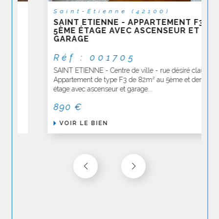
Saint-Étienne (42100)
SAINT ETIENNE - APPARTEMENT F3 AU
5ÈME ÉTAGE AVEC ASCENSEUR ET
GARAGE
Réf : 001705
SAINT ETIENNE - Centre de ville - rue désiré claude -
Appartement de type F3 de 82m² au 5ème et dernier
étage avec ascenseur et garage...
890 €
VOIR LE BIEN